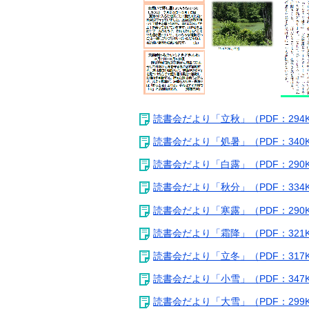
読書会だより「立秋」（PDF：294
読書会だより「処暑」（PDF：340
読書会だより「白露」（PDF：290
読書会だより「秋分」（PDF：334
読書会だより「寒露」（PDF：290
読書会だより「霜降」（PDF：321
読書会だより「立冬」（PDF：317
読書会だより「小雪」（PDF：347
読書会だより「大雪」（PDF：299