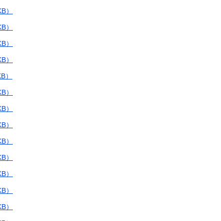
KB）
KB）
KB）
KB）
KB）
KB）
KB）
KB）
KB）
KB）
KB）
KB）
KB）