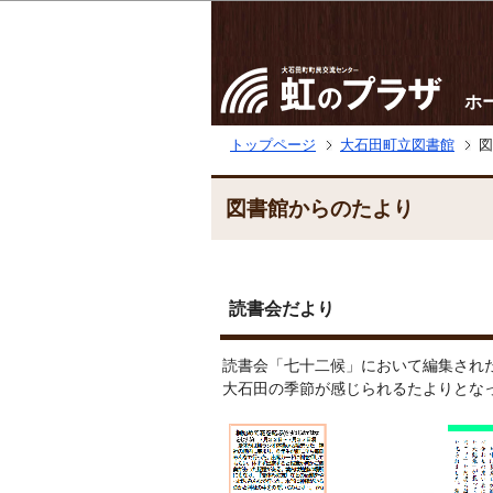
ホ
トップページ
大石田町立図書館
図
図書館からのたより
読書会だより
読書会「七十二候」において編集され
大石田の季節が感じられるたよりとな