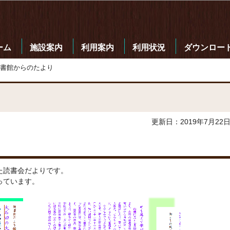
このページの本文へ移動
ーム
施設案内
利用案内
利用状況
ダウンロー
書館からのたより
更新日：2019年7月22
た読書会だよりです。
っています。