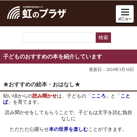
子どものおすすめの本を紹介しています
更新日：2024年3月10日
★おすすめの絵本・おはなし★
幼い頃からの
読み聞かせ
は、子どもの「
こころ
」と「
こと
ば
」を育てます。
読み聞かせをしてもらうことで、子どもは文字を読む負担
なしに
ただただ心躍らせ
本の世界を楽しむ
ことができます。